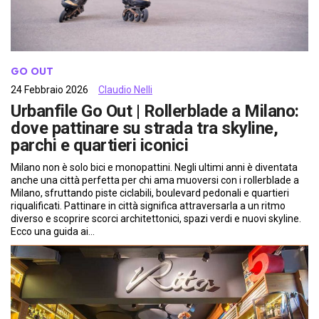
GO OUT
24 Febbraio 2026
Claudio Nelli
Urbanfile Go Out | Rollerblade a Milano:
dove pattinare su strada tra skyline,
parchi e quartieri iconici
Milano non è solo bici e monopattini. Negli ultimi anni è diventata
anche una città perfetta per chi ama muoversi con i rollerblade a
Milano, sfruttando piste ciclabili, boulevard pedonali e quartieri
riqualificati. Pattinare in città significa attraversarla a un ritmo
diverso e scoprire scorci architettonici, spazi verdi e nuovi skyline.
Ecco una guida ai…