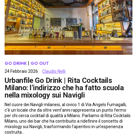
GO DRINK
 | 
GO OUT
24 Febbraio 2026
Claudio Nelli
Urbanfile Go Drink | Rita Cocktails
Milano: l’indirizzo che ha fatto scuola
nella mixology sui Navigli
Nel cuore dei Navigli milanesi, al civico 1 di Via Angelo Fumagalli,
c’è un locale che da oltre vent’anni rappresenta un punto fermo
per chi cerca cocktail di qualità a Milano. Parliamo di Rita Cocktails
Milano, uno dei bar che ha contribuito a ridefinire il concetto di
mixology sui Navigli, trasformando l’aperitivo in un’esperienza
costruita…