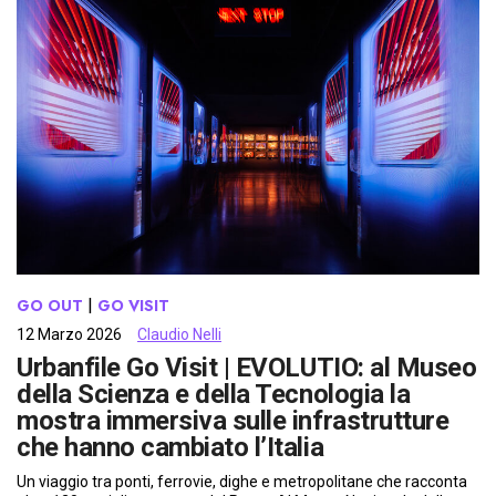
GO OUT
 | 
GO VISIT
12 Marzo 2026
Claudio Nelli
Urbanfile Go Visit | EVOLUTIO: al Museo
della Scienza e della Tecnologia la
mostra immersiva sulle infrastrutture
che hanno cambiato l’Italia
Un viaggio tra ponti, ferrovie, dighe e metropolitane che racconta