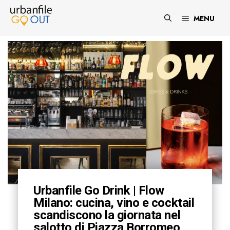
Vai
al
MENU
contenuto
Urbanfile Go Drink | Flow
Milano: cucina, vino e cocktail
scandiscono la giornata nel
salotto di Piazza Borromeo