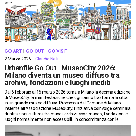
GO ART
 | 
GO OUT
 | 
GO VISIT
2 Marzo 2026
Claudio Nelli
Urbanfile Go Out | MuseoCity 2026:
Milano diventa un museo diffuso tra
archivi, fondazioni e luoghi inediti
Dal 6 febbraio al 15 marzo 2026 torna a Milano la decima edizione
di MuseoCity, la manifestazione che ogni anno trasforma la città
in un grande museo diffuso. Promossa dal Comune di Milano
insieme all’Associazione MuseoCity, l’iniziativa coinvolge centinaia
di istituzioni culturali tra musei, archivi, case museo, fondazioni e
luoghi normalmente non accessibili. In concomitanza con le…