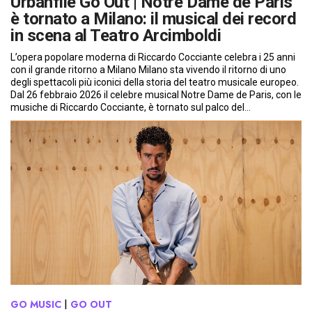
Urbanfile Go Out | Notre Dame de Paris
è tornato a Milano: il musical dei record
in scena al Teatro Arcimboldi
L’opera popolare moderna di Riccardo Cocciante celebra i 25 anni
con il grande ritorno a Milano Milano sta vivendo il ritorno di uno
degli spettacoli più iconici della storia del teatro musicale europeo.
Dal 26 febbraio 2026 il celebre musical Notre Dame de Paris, con le
musiche di Riccardo Cocciante, è tornato sul palco del…
GO MUSIC
 | 
GO OUT