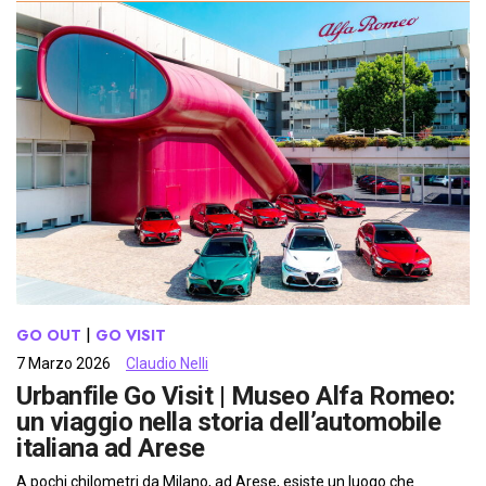
GO OUT
 | 
GO VISIT
7 Marzo 2026
Claudio Nelli
Urbanfile Go Visit | Museo Alfa Romeo:
un viaggio nella storia dell’automobile
italiana ad Arese
A pochi chilometri da Milano, ad Arese, esiste un luogo che