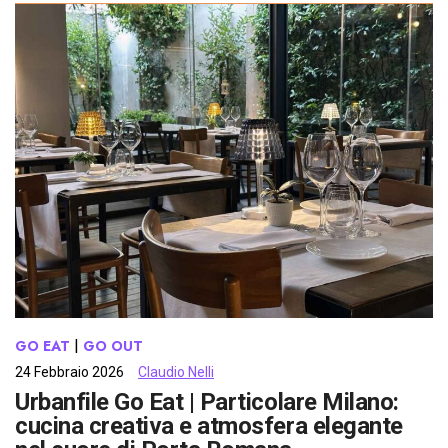
GO EAT
 | 
GO OUT
24 Febbraio 2026
Claudio Nelli
Urbanfile Go Eat | Particolare Milano:
cucina creativa e atmosfera elegante