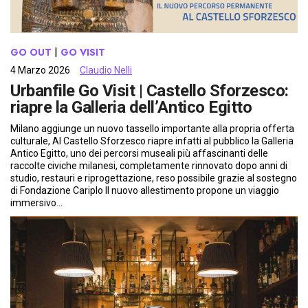
GO OUT
 | 
GO VISIT
4 Marzo 2026
Claudio Nelli
Urbanfile Go Visit | Castello Sforzesco:
riapre la Galleria dell’Antico Egitto
Milano aggiunge un nuovo tassello importante alla propria offerta
culturale, Al Castello Sforzesco riapre infatti al pubblico la Galleria
Antico Egitto, uno dei percorsi museali più affascinanti delle
raccolte civiche milanesi, completamente rinnovato dopo anni di
studio, restauri e riprogettazione, reso possibile grazie al sostegno
di Fondazione Cariplo Il nuovo allestimento propone un viaggio
immersivo…