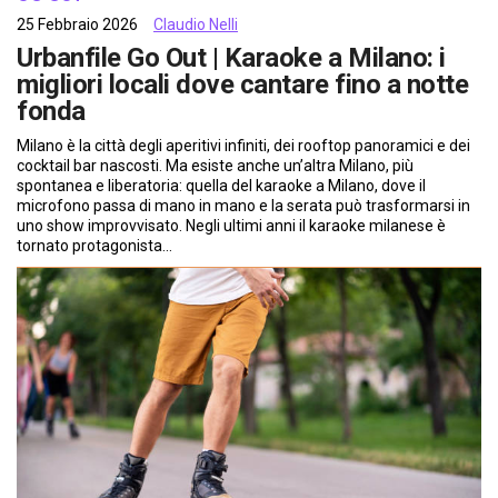
25 Febbraio 2026
Claudio Nelli
Urbanfile Go Out | Karaoke a Milano: i
migliori locali dove cantare fino a notte
fonda
Milano è la città degli aperitivi infiniti, dei rooftop panoramici e dei
cocktail bar nascosti. Ma esiste anche un’altra Milano, più
spontanea e liberatoria: quella del karaoke a Milano, dove il
microfono passa di mano in mano e la serata può trasformarsi in
uno show improvvisato. Negli ultimi anni il karaoke milanese è
tornato protagonista…