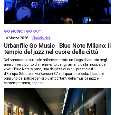
GO MUSIC
 | 
GO OUT
14 Marzo 2026
Claudio Nelli
Urbanfile Go Music | Blue Note Milano: il
tempio del jazz nel cuore della città
Nel panorama musicale milanese esiste un luogo diventato negli
anni un vero punto di riferimento per gli amanti della musica dal
vivo: il Blue Note Milano, uno dei jazz club più prestigiosi
d’Europa.Situato in via Borsieri 37, nel quartiere Isola, il locale è
oggi uno dei palcoscenici più importanti della musica jazz e
contemporanea, capace…