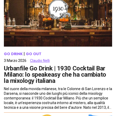
GO DRINK
 | 
GO OUT
3 Marzo 2026
Claudio Nelli
Urbanfile Go Drink | 1930 Cocktail Bar
Milano: lo speakeasy che ha cambiato
la mixology italiana
Nel cuore della movida milanese, tra le Colonne di San Lorenzo e la
Darsena, si nasconde uno dei luoghi più iconici della mixology
contemporanea: il 1930 Cocktail Bar Milano. Più che un semplice
locale, è un’esperienza costruita intorno al mistero, alla qualità
tecnica e a una visione precisa del bere d’autore. Nato nel 2013, il…