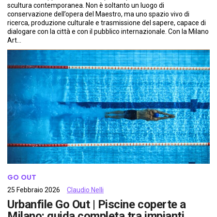
scultura contemporanea. Non è soltanto un luogo di
conservazione dell’opera del Maestro, ma uno spazio vivo di
ricerca, produzione culturale e trasmissione del sapere, capace di
dialogare con la città e con il pubblico internazionale. Con la Milano
Art…
GO OUT
25 Febbraio 2026
Claudio Nelli
Urbanfile Go Out | Piscine coperte a
Milano: guida completa tra impianti