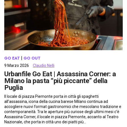
GO EAT
 | 
GO OUT
9 Marzo 2026
Claudio Nelli
Urbanfile Go Eat | Assassina Corner: a
Milano la pasta “più piccante” della
Puglia
Il locale di piazza Piemonte porta in città gli spaghetti
all’assassina, icona della cucina barese Milano continua ad
accogliere nuovi format gastronomici che mescolano tradizione e
contemporaneità. Tra le aperture più curiose degli ultimi mesi c’è
Assassina Corner, il locale in piazza Piemonte, accanto al Teatro
Nazionale, che porta in città uno dei piatti più…