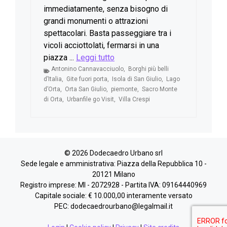
immediatamente, senza bisogno di
grandi monumenti o attrazioni
spettacolari. Basta passeggiare tra i
vicoli acciottolati, fermarsi in una
piazza ...
Leggi tutto
Antonino Cannavacciuolo
,
Borghi più belli
d’Italia
,
Gite fuori porta
,
Isola di San Giulio
,
Lago
d’Orta
,
Orta San Giulio
,
piemonte
,
Sacro Monte
di Orta
,
Urbanfile go Visit
,
Villa Crespi
© 2026 Dodecaedro Urbano srl
Sede legale e amministrativa: Piazza della Repubblica 10 -
20121 Milano
Registro imprese: MI - 2072928 - Partita IVA: 09164440969
Capitale sociale: € 10.000,00 interamente versato
PEC: dodecaedrourbano@legalmail.it