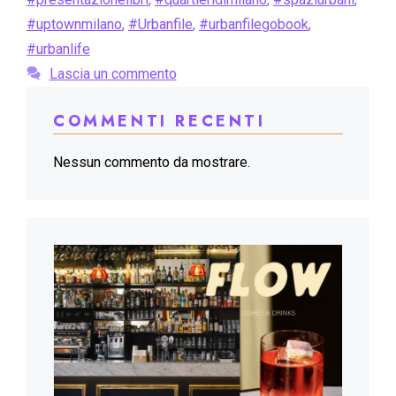
#uptownmilano
,
#Urbanfile
,
#urbanfilegobook
,
#urbanlife
Lascia un commento
COMMENTI RECENTI
Nessun commento da mostrare.