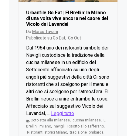
Urbanfile Go Eat | El Brellin: la Milano
di una volta vive ancora nel cuore del
Vicolo dei Lavandai
Da
Marco Tavani
Pubblicato su
Go Eat
,
Go Out
Dal 1964 uno dei ristoranti simbolo dei
Navigli custodisce la tradizione della
cucina milanese in un edificio del
Settecento affacciato su uno degli
angoli più suggestivi della città Ci sono
ristoranti che si scelgono per il menu e
altri che si scelgono per l’atmosfera. El
Brellin riesce a unire entrambe le cose.
Affacciato sul suggestivo Vicolo dei
Lavandai, ...
Leggi tutto
Cotoletta alla milanese
,
cucina milanese
,
El
Brellin
,
milano
,
navigli
,
Risotto allo zafferano
,
Ristoranti storici Milano
,
tradizione lombarda
,