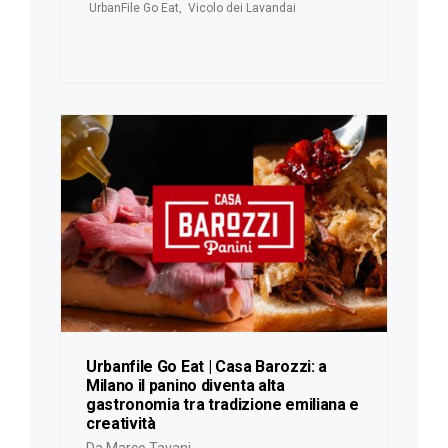
UrbanFile Go Eat
,
Vicolo dei Lavandai
Urbanfile Go Eat | Casa Barozzi: a
Milano il panino diventa alta
gastronomia tra tradizione emiliana e
creatività