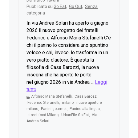
Da
Marco Tavani
Pubblicato su
Go Eat
,
Go Out
,
Senza
categoria
In via Andrea Solari ha aperto a giugno
2026 il nuovo progetto dei fratelli
Federico e Alfonso Maria Stefanelli C’è
chi il panino lo considera uno spuntino
veloce e chi, invece, lo trasforma in un
vero piatto d’autore. È questa la
filosofia di Casa Barozzi, la nuova
insegna che ha aperto le porte
nel giugno 2026 in via Andrea ...
Leggi
tutto
Alfonso Maria Stefanelli
,
Casa Barozzi
,
Federico Stefanelli
,
milano
,
nuove aperture
milano
,
Panini gourmet
,
Panino alla lingua
,
street food Milano
,
UrbanFile Go Eat
,
Via
Andrea Solari