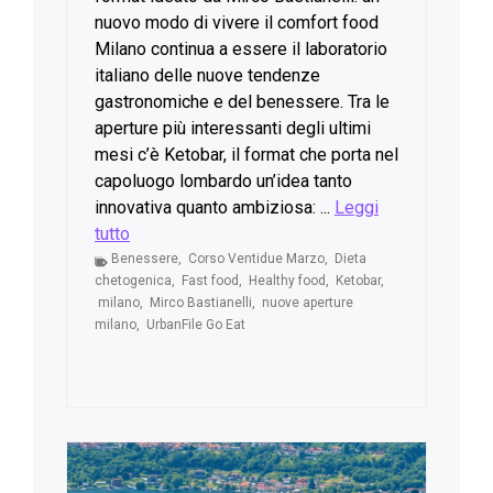
nuovo modo di vivere il comfort food
Milano continua a essere il laboratorio
italiano delle nuove tendenze
gastronomiche e del benessere. Tra le
aperture più interessanti degli ultimi
mesi c’è Ketobar, il format che porta nel
capoluogo lombardo un’idea tanto
innovativa quanto ambiziosa: ...
Leggi
tutto
Benessere
,
Corso Ventidue Marzo
,
Dieta
chetogenica
,
Fast food
,
Healthy food
,
Ketobar
,
milano
,
Mirco Bastianelli
,
nuove aperture
milano
,
UrbanFile Go Eat