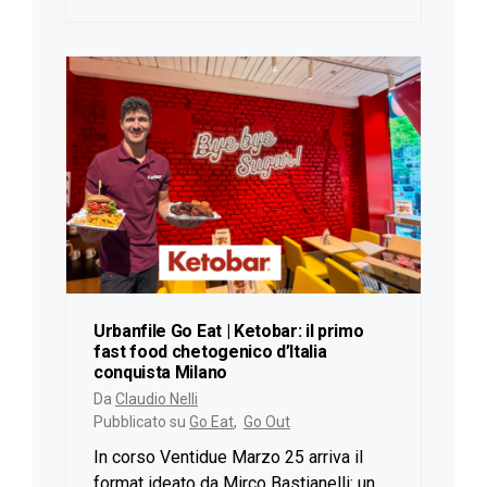
Urbanfile Go Eat | Ketobar: il primo
fast food chetogenico d’Italia
conquista Milano
Da
Claudio Nelli
Pubblicato su
Go Eat
,
Go Out
In corso Ventidue Marzo 25 arriva il
format ideato da Mirco Bastianelli: un